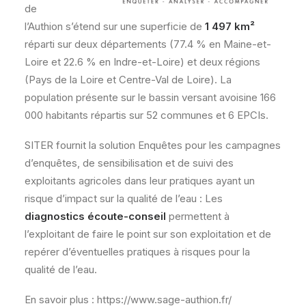
de
l’Authion s’étend sur une superficie de
1 497 km²
réparti sur deux départements (77.4 % en Maine-et-
Loire et 22.6 % en Indre-et-Loire) et deux régions
(Pays de la Loire et Centre-Val de Loire). La
population présente sur le bassin versant avoisine 166
000 habitants répartis sur 52 communes et 6 EPCIs.
SITER fournit la solution Enquêtes pour les campagnes
d’enquêtes, de sensibilisation et de suivi des
exploitants agricoles dans leur pratiques ayant un
risque d’impact sur la qualité de l’eau : Les
diagnostics écoute-conseil
permettent à
l’exploitant de faire le point sur son exploitation et de
repérer d’éventuelles pratiques à risques pour la
qualité de l’eau.
En savoir plus : https://www.sage-authion.fr/