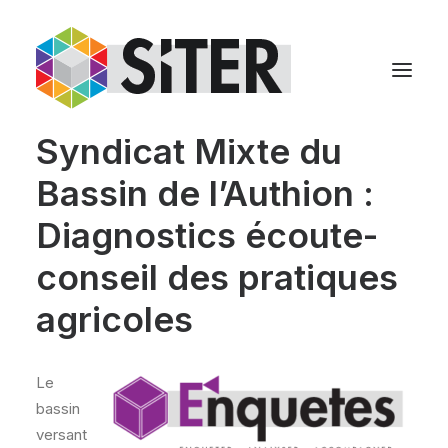
Syndicat Mixte du
Bassin de l’Authion :
Diagnostics écoute-
conseil des pratiques
agricoles
Le
bassin
versant