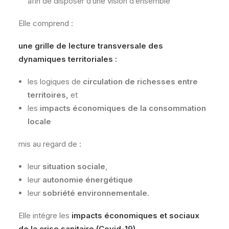
afin de disposer d’une vision d’ensemble
Elle comprend :
une
grille de lecture transversale des
dynamiques territoriales :
les logiques de
circulation de richesses entre
territoires,
et
les
impacts économiques de la consommation
locale
mis au regard de :
leur
situation sociale
,
leur
autonomie énergétique
leur
sobriété environnementale
.
Elle intégre les
impacts économiques et sociaux
de la crise sanitaire (Covid-19).