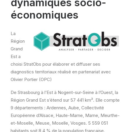
dynamiques socio-
économiques
L
a
Région
Grand
Est a
choisi StratObs pour élaborer et diffuser ses
diagnostics territoriaux réalisé en partenariat avec
Olivier Portier (OPC)
De Strasbourg à l’Est à Nogent-sur-Seine à l’Ouest, la
Région Grand Est s’étend sur 57 441 km². Elle compte
9 départements : Ardennes, Aube, Collectivité
Européenne d’Alsace, Haute-Marne, Marne, Meurthe-
et-Moselle, Meuse, Moselle, Vosges. 5 559 051
habitants soit 8,4 % de la population française.